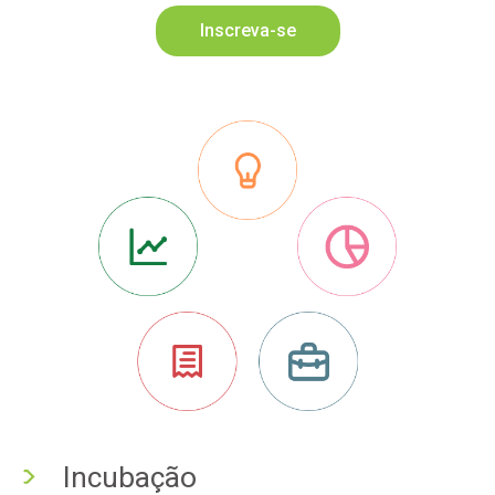
Inscreva-se
Incubação