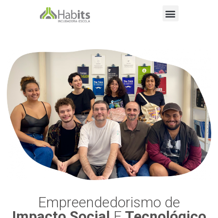
Empreendedorismo de
Impacto Social
E
Tecnológico