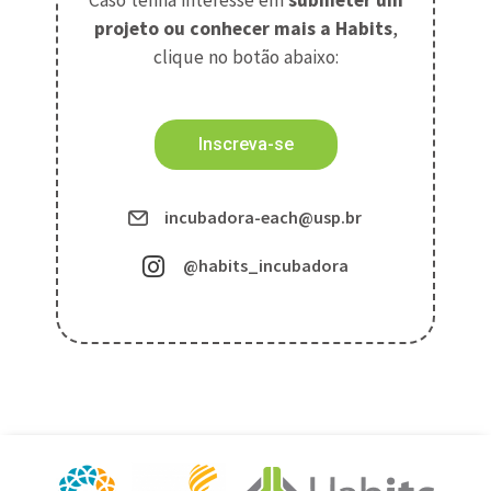
projeto ou conhecer mais a Habits
,
clique no botão abaixo:
Inscreva-se
incubadora-each@usp.br
@habits_incubadora