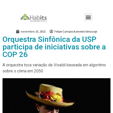
novembro 25, 2021
Felipe Campos Azevedo Seriacopi
Orquestra Sinfônica da USP
participa de iniciativas sobre a
COP 26
A orquestra toca variação de Vivaldi baseada em algoritmo
sobre o clima em 2050