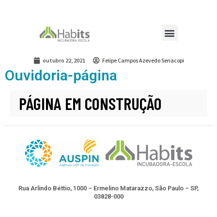
outubro 22, 2021
Felipe Campos Azevedo Seriacopi
Ouvidoria-página
PÁGINA EM CONSTRUÇÃO
Rua Arlindo Béttio, 1000 – Ermelino Matarazzo, São Paulo – SP,
03828-000