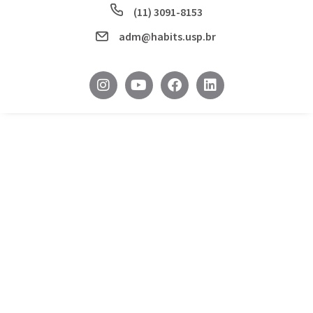
(11) 3091-8153
adm@habits.usp.br